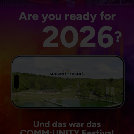
Are you ready for
2026
?
Und das war das
COMM:UNITY Festival