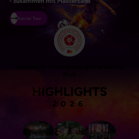
- zusammen mit Mastercard
Soccer Tour
Spannende Überraschungen erwarten
Dich
HIGHLIGHTS
2026