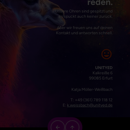
reden.
Unsere Ohren sind gespitzt und
es spuckt auch keiner zurück.
Aber wir freuen uns auf deinen
Kontakt und antworten schnell.
UNITYED
Kalkreiße 6
99085 Erfurt
Katja Möller-Weißbach
T: +49 (361) 789 118 12
E:
k.weissbach@unityed.de