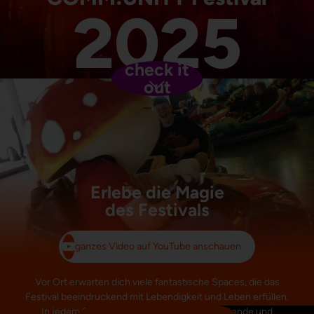
2025
check it
out
Erlebe die Magie
des Festivals
ganzes Video auf YouTube anschauen
Vor Ort erwarten dich viele fantastische Spaces, die das
Festival beeindruckend mit Lebendigkeit und Leben erfüllen.
In jedem Space erwarten die andere aufregende und