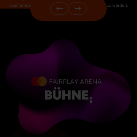
spannende Aktivitäten, die darauf warten entdeckt zu werden.