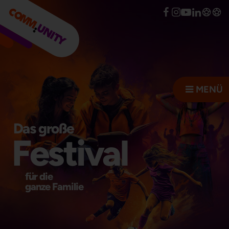
MENÜ
Das große
Festival
für die
ganze Familie